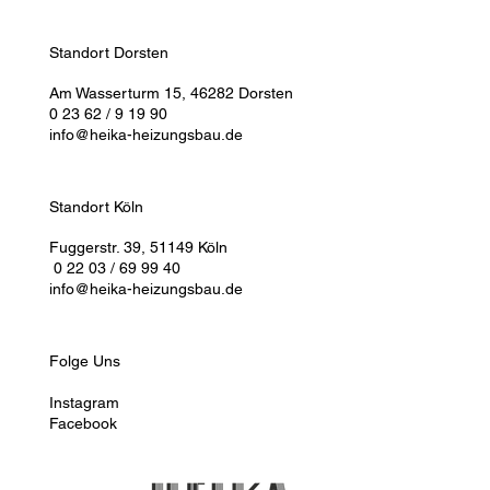
Standort Dorsten
Am Wasserturm 15, 46282 Dorsten
0 23 62 / 9 19 90
info@heika-heizungsbau.de
Standort Köln
Fuggerstr. 39, 51149 Köln
0 22 03 / 69 99 40
info@heika-heizungsbau.de
Folge Uns
Instagram
Facebook