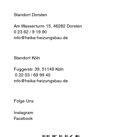
Standort Dorsten
Am Wasserturm 15, 46282 Dorsten
0 23 62 / 9 19 90
info@heika-heizungsbau.de
Standort Köln
Fuggerstr. 39, 51149 Köln
0 22 03 / 69 99 40
info@heika-heizungsbau.de
Folge Uns
Instagram
Facebook