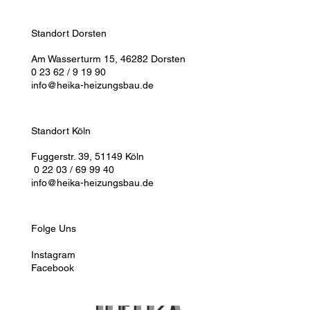
Standort Dorsten
Am Wasserturm 15, 46282 Dorsten
0 23 62 / 9 19 90
info@heika-heizungsbau.de
Standort Köln
Fuggerstr. 39, 51149 Köln
0 22 03 / 69 99 40
info@heika-heizungsbau.de
Folge Uns
Instagram
Facebook